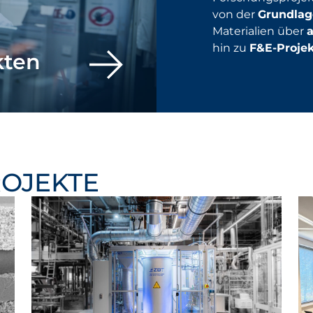
von der
Grundlag
Materialien über
hin zu
F&E-Proje
kten
ROJEKTE