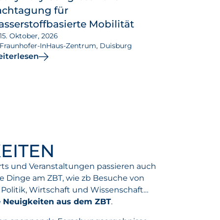
achtagung für
sserstoffbasierte Mobilität
15. Oktober, 2026
Fraunhofer-InHaus-Zentrum, Duisburg
iterlesen
EITEN
rts und Veranstaltungen passieren auch
 Dinge am ZBT, wie zb Besuche von
Politik, Wirtschaft und Wissenschaft…
e
Neuigkeiten aus dem ZBT
.