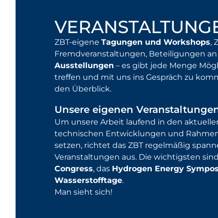
VERANSTALTUNG
ZBT-eigene
Tagungen und Workshops
,
Fremdveranstaltungen, Beteiligungen a
Ausstellungen
– es gibt jede Menge Mögl
treffen und mit uns ins Gespräch zu komm
den Überblick.
Unsere eigenen Veranstaltunge
Um unsere Arbeit laufend in den aktuelle
technischen Entwicklungen und Rahme
setzen, richtet das ZBT regelmäßig span
Veranstaltungen aus. Die wichtigsten sin
Congress
, das
Hydrogen Energy Sympo
Wasserstofftage
.
Man sieht sich!