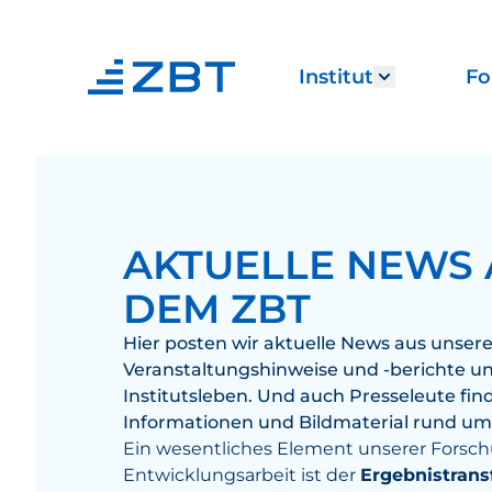
Institut
Fo
Show subm
AKTUELLE NEWS 
DEM ZBT
Hier posten wir aktuelle News aus unser
Veranstaltungshinweise und -berichte 
Institutsleben. Und auch Presseleute find
Informationen und Bildmaterial rund um
Ein wesentliches Element unserer Forsc
Entwicklungsarbeit ist der
Ergebnistrans