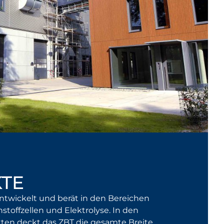
TE
entwickelt und berät in den Bereichen
stoffzellen und Elektrolyse. In den
ten deckt das ZBT die gesamte Breite