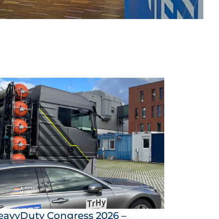
eavyDuty Congress 2026 –