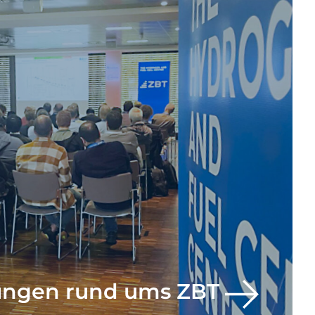
ungen rund ums ZBT