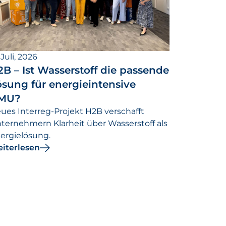
 Juli, 2026
B – Ist Wasserstoff die passende
ösung für energieintensive
MU?
ues Interreg-Projekt H2B verschafft
ternehmern Klarheit über Wasserstoff als
ergielösung.
iterlesen