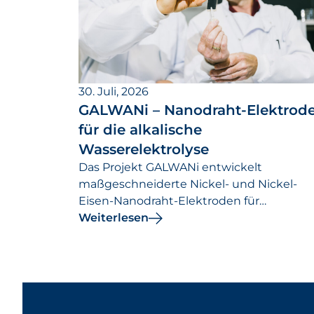
30. Juli, 2026
GALWANi – Nanodraht-Elektrod
für die alkalische
Wasserelektrolyse
Das Projekt GALWANi entwickelt
maßgeschneiderte Nickel- und Nickel-
Eisen-Nanodraht-Elektroden für
leistungsfähigere und effizientere alkalis
Weiterlesen
Elektrolyseure.