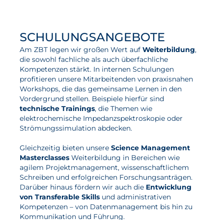
Mentoring
SCHULUNGSANGEBOTE
Am ZBT legen wir großen Wert auf
Weiterbildung
,
die sowohl fachliche als auch überfachliche
Kompetenzen stärkt. In internen Schulungen
profitieren unsere Mitarbeitenden von praxisnahen
Workshops, die das gemeinsame Lernen in den
Vordergrund stellen. Beispiele hierfür sind
technische Trainings
, die Themen wie
elektrochemische Impedanzspektroskopie oder
Strömungssimulation abdecken.
Gleichzeitig bieten unsere
Science Management
Masterclasses
Weiterbildung in Bereichen wie
agilem Projektmanagement, wissenschaftlichem
Schreiben und erfolgreichen Forschungsanträgen.
Darüber hinaus fördern wir auch die
Entwicklung
von Transferable Skills
und administrativen
Kompetenzen – von Datenmanagement bis hin zu
Kommunikation und Führung.