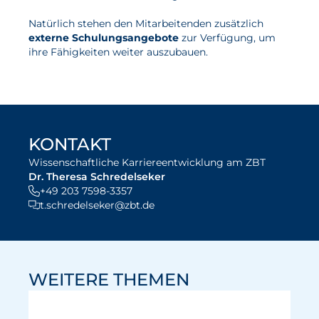
Natürlich stehen den Mitarbeitenden zusätzlich
externe Schulungsangebote
zur Verfügung, um
ihre Fähigkeiten weiter auszubauen.
mehr zu unseren Schulungen
KONTAKT
Wissenschaftliche Karriereentwicklung am ZBT
Dr. Theresa Schredelseker
+49 203 7598-3357
t.schredelseker@zbt.de
WEITERE THEMEN