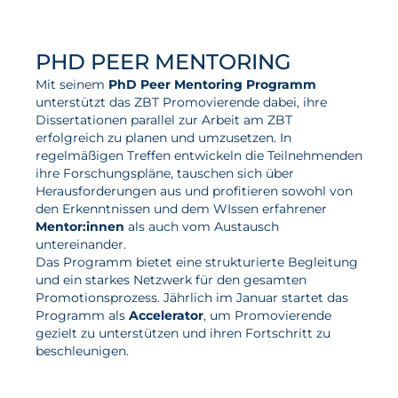
School
Aktuelles
PHD PEER MENTORING
Neuigkeiten
Mit seinem
PhD Peer Mentoring Programm
unterstützt das ZBT Promovierende dabei, ihre
Projekte
Dissertationen parallel zur Arbeit am ZBT
erfolgreich zu planen und umzusetzen. In
Veranstaltungen
regelmäßigen Treffen entwickeln die Teilnehmenden
Publikationen
ihre Forschungspläne, tauschen sich über
Herausforderungen aus und profitieren sowohl von
Awards und Auszeichnungen
den Erkenntnissen und dem WIssen erfahrener
Mentor:innen
als auch vom Austausch
Für die Presse
untereinander.
Das Programm bietet eine strukturierte Begleitung
und ein starkes Netzwerk für den gesamten
Promotionsprozess. Jährlich im Januar startet das
Programm als
Accelerator
, um Promovierende
gezielt zu unterstützen und ihren Fortschritt zu
beschleunigen.
mehr zum PhD Peer