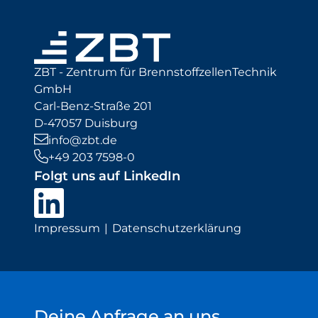
ZBT - Zentrum für BrennstoffzellenTechnik
GmbH
Carl-Benz-Straße 201
D-47057 Duisburg
info@zbt.de
+49 203 7598-0
Folgt uns auf LinkedIn
Impressum
Datenschutzerklärung
Deine Anfrage an uns