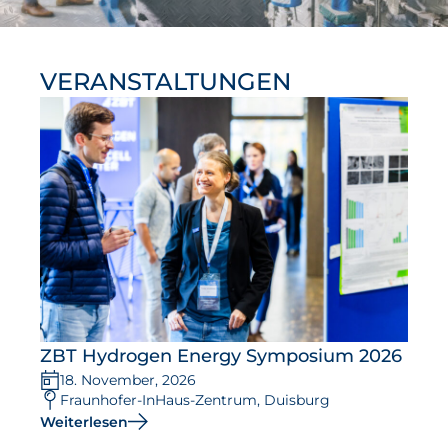
VERANSTALTUNGEN
ZBT Hydrogen Energy Symposium 2026
18. November, 2026
Fraunhofer-InHaus-Zentrum, Duisburg
Weiterlesen