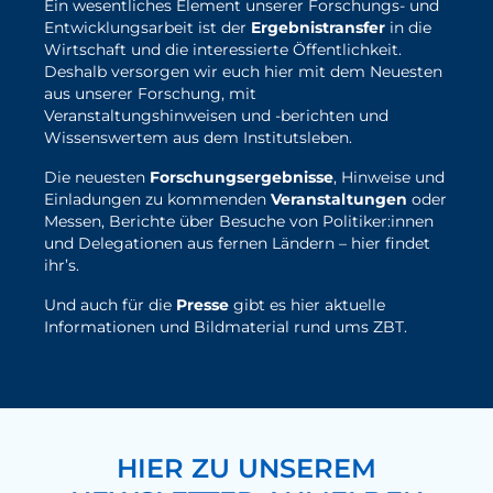
Ein wesentliches Element unserer Forschungs- und
Entwicklungsarbeit ist der
Ergebnistransfer
in die
Wirtschaft und die interessierte Öffentlichkeit.
Deshalb versorgen wir euch hier mit dem Neuesten
aus unserer Forschung, mit
Veranstaltungshinweisen und -berichten und
Wissenswertem aus dem Institutsleben.
Die neuesten
Forschungsergebnisse
, Hinweise und
Einladungen zu kommenden
Veranstaltungen
oder
Messen, Berichte über Besuche von Politiker:innen
und Delegationen aus fernen Ländern – hier findet
ihr’s.
Und auch für die
Presse
gibt es hier aktuelle
Informationen und Bildmaterial rund ums ZBT.
hier geht's zu den ZBT-News
HIER ZU UNSEREM