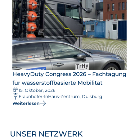
HeavyDuty Congress 2026 – Fachtagung
für wasserstoffbasierte Mobilität
15. Oktober, 2026
Fraunhofer-InHaus-Zentrum, Duisburg
Weiterlesen
UNSER NETZWERK