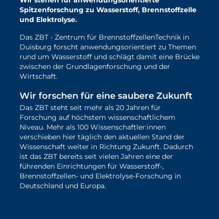
Wir stehen für anwendungsorientierte
Spitzenforschung zu Wasserstoff, Brennstoffzelle
und Elektrolyse.
Das ZBT - Zentrum für BrennstoffzellenTechnik in
Duisburg forscht anwendungsorientiert zu Themen
rund um Wasserstoff und schlägt damit eine Brücke
zwischen der Grundlagenforschung und der
Wirtschaft.
Wir forschen für eine saubere Zukunft
Das ZBT steht seit mehr als 20 Jahren für
Forschung auf höchstem wissenschaftlichem
Niveau. Mehr als 100 Wissenschaftler:innen
verschieben hier täglich den aktuellen Stand der
Wissenschaft weiter in Richtung Zukunft. Dadurch
ist das ZBT bereits seit vielen Jahren eine der
führenden Einrichtungen für Wasserstoff-,
Brennstoffzellen- und Elektrolyse-Forschung in
Deutschland und Europa.
mehr über unsere Forschung