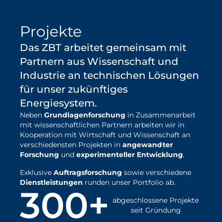
erfahren
Projekte
Das ZBT arbeitet gemeinsam mit
Partnern aus Wissenschaft und
Industrie an technischen Lösungen
für unser zukünftiges
Energiesystem.
Neben
Grundlagenforschung
in Zusammenarbeit
mit wissenschaftlichen Partnern arbeiten wir in
Kooperation mit Wirtschaft und Wissenschaft an
verschiedensten Projekten in
angewandter
Forschung
und
experimenteller Entwicklung
.
Exklusive
Auftragsforschung
sowie verschiedene
Dienstleistungen
runden unser Portfolio ab.
300+
abgeschlossene Projekte
seit Gründung