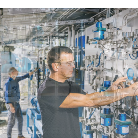
Karriere am ZBT