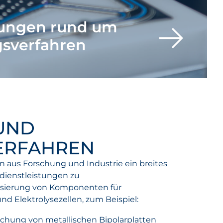
tungen rund um
gsverfahren
UND
ERFAHREN
 aus Forschung und Industrie ein breites
dienstleistungen zu
risierung von Komponenten für
nd Elektrolysezellen, zum Beispiel:
chung von metallischen Bipolarplatten