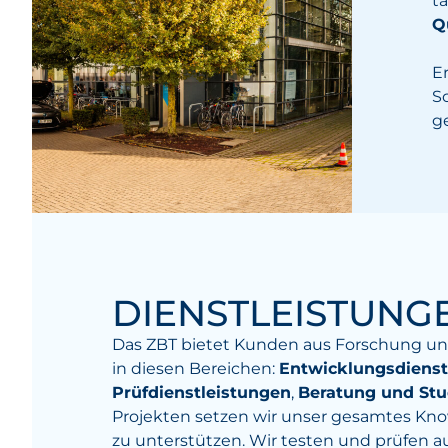
t
Q
E
S
g
DIENSTLEISTUNG
Das ZBT bietet Kunden aus Forschung und
in diesen Bereichen:
Entwicklungsdienst
Prüfdienstleistungen
,
Beratung und Stu
Projekten setzen wir unser gesamtes Kno
zu unterstützen. Wir testen und prüfen 