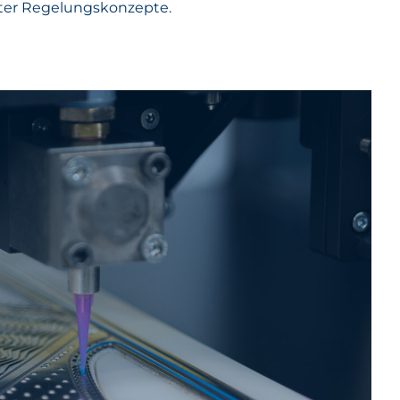
rter Regelungskonzepte.