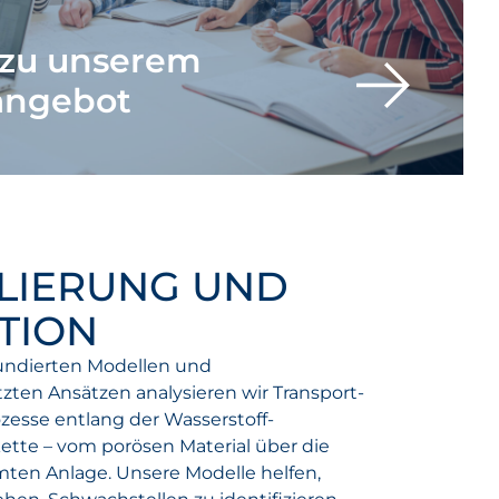
s zu unserem
angebot
LIERUNG UND
TION
fundierten Modellen und
zten Ansätzen analysieren wir Transport-
zesse entlang der Wasserstoff-
tte – vom porösen Material über die
amten Anlage. Unsere Modelle helfen,