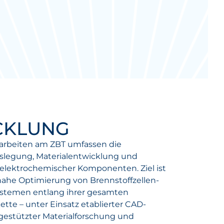
CKLUNG
arbeiten am ZBT umfassen die
slegung, Materialentwicklung und
 elektrochemischer Komponenten. Ziel ist
he Optimierung von Brennstoffzellen-
ystemen entlang ihrer gesamten
te – unter Einsatz etablierter CAD-
gestützter Materialforschung und