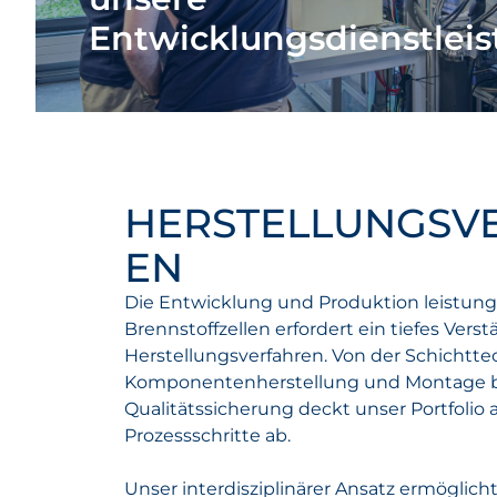
Entwicklungsdienstlei
HERSTELLUNGSV
EN
Die Entwicklung und Produktion leistung
Brennstoffzellen erfordert ein tiefes Ver
Herstellungsverfahren. Von der Schichtte
Komponentenherstellung und Montage bi
Qualitätssicherung deckt unser Portfolio a
Prozessschritte ab.
Unser interdisziplinärer Ansatz ermöglich