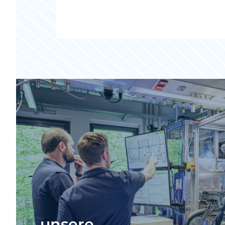
unsere