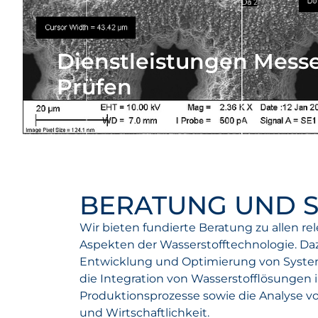
Dienstleistungen Mess
Prüfen
BERATUNG UND S
Wir bieten fundierte Beratung zu allen re
Aspekten der Wasserstofftechnologie. Da
Entwicklung und Optimierung von Syste
die Integration von Wasserstofflösungen
Produktionsprozesse sowie die Analyse vo
und Wirtschaftlichkeit.