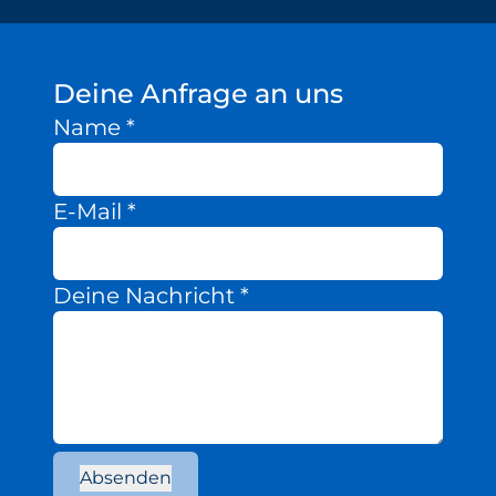
Deine Anfrage an uns
Name
*
E-Mail
*
Deine Nachricht
*
Absenden