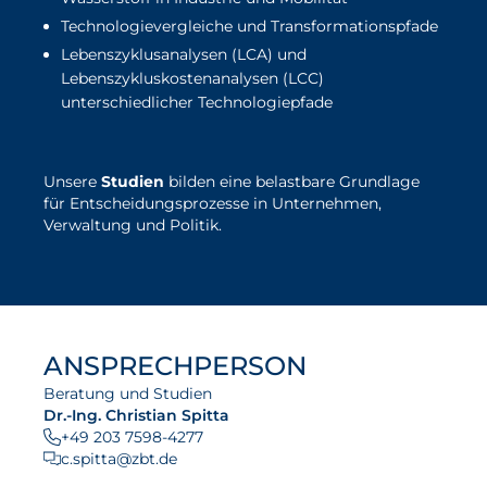
Technologievergleiche und Transformationspfade
Lebenszyklusanalysen (LCA) und
Lebenszykluskostenanalysen (LCC)
unterschiedlicher Technologiepfade
Unsere
Studien
bilden eine belastbare Grundlage
für Entscheidungsprozesse in Unternehmen,
Verwaltung und Politik.
ANSPRECHPERSON
Beratung und Studien
Dr.-Ing. Christian Spitta
+49 203 7598-4277
c.spitta@zbt.de