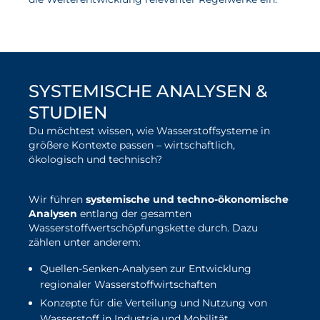
unsere Normungsaktivitäten
im Überblick
SYSTEMISCHE ANALYSEN &
STUDIEN
Du möchtest wissen, wie Wasserstoffsysteme in
größere Kontexte passen – wirtschaftlich,
ökologisch und technisch?
Wir führen
systemische und techno-ökonomische
Analysen
entlang der gesamten
Wasserstoffwertschöpfungskette durch. Dazu
zählen unter anderem:
Quellen-Senken-Analysen zur Entwicklung
regionaler Wasserstoffwirtschaften
Konzepte für die Verteilung und Nutzung von
Wasserstoff in Industrie und Mobilität