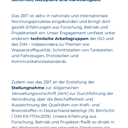
Das ZBT ist aktiv in nationale und internationale
Normungsprozesse eingebunden und bringt dort
gezielt Erfahrungen aus Forschung, Betrieb und
Projektarbeit ein. Unser Engagement umfasst unter
anderem
technische Arbeitsgruppen
der ISO und
des DIN – insbesondere zu Themen wie
Wasserstoffqualität, Schnittstellen von Tankstellen
und Fahrzeugen, Protokollen und
Kommunikationsstandards.
Zudem war das ZBT an der Erstellung der
Stellungnahme
zur
Allgemeinen
Verwaltungsvorschrift (AVV)
zur Durchführung der
Verordnung über die Beschaffenheit und
Auszeichnung der Qualitäten von Kraft- und
Brennstoffen in Deutschland beteiligt (10. BImSchV
/ DIN EN 17124:2019). Unsere Erfahrung aus
Forschung, Betrieb und Projekten fließt so direkt in
die Weiterentwicklung relevanter Regelwerke ein.