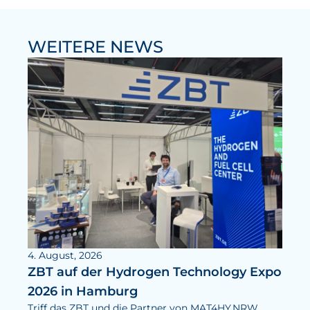
WEITERE NEWS
4. August, 2026
ZBT auf der Hydrogen Technology Expo
2026 in Hamburg
Triff das ZBT und die Partner von MAT4HY.NRW