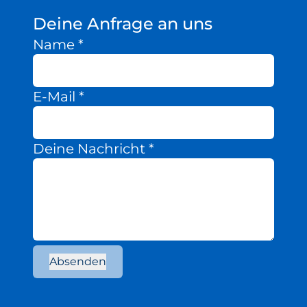
Deine Anfrage an uns
Name
*
E-Mail
*
Deine Nachricht
*
Absenden