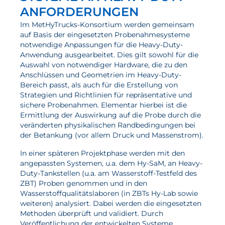
ANFORDERUNGEN
Im MetHyTrucks-Konsortium werden gemeinsam
auf Basis der eingesetzten Probenahmesysteme
notwendige Anpassungen für die Heavy-Duty-
Anwendung ausgearbeitet. Dies gilt sowohl für die
Auswahl von notwendiger Hardware, die zu den
Anschlüssen und Geometrien im Heavy-Duty-
Bereich passt, als auch für die Erstellung von
Strategien und Richtlinien für repräsentative und
sichere Probenahmen. Elementar hierbei ist die
Ermittlung der Auswirkung auf die Probe durch die
veränderten physikalischen Randbedingungen bei
der Betankung (vor allem Druck und Massenstrom).
In einer späteren Projektphase werden mit den
angepassten Systemen, u.a. dem Hy-SaM, an Heavy-
Duty-Tankstellen (u.a. am Wasserstoff-Testfeld des
ZBT) Proben genommen und in den
Wasserstoffqualitätslaboren (in ZBTs Hy-Lab sowie
weiteren) analysiert. Dabei werden die eingesetzten
Methoden überprüft und validiert. Durch
Veröffentlichung der entwickelten Systeme,