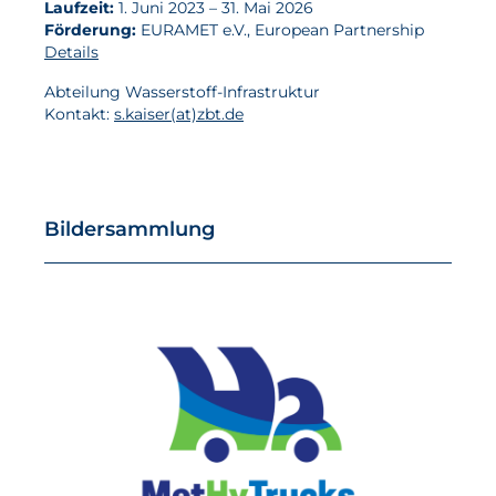
Laufzeit:
1. Juni 2023 – 31. Mai 2026
Förderung:
EURAMET e.V., European Partnership
Details
Abteilung Wasserstoff-Infrastruktur
Kontakt:
s.kaiser(at)zbt.de
Bildersammlung