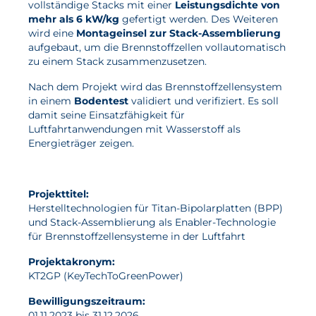
vollständige Stacks mit einer
Leistungsdichte von
mehr als 6 kW/kg
gefertigt werden. Des Weiteren
wird eine
Montageinsel zur Stack-Assemblierung
aufgebaut, um die Brennstoffzellen vollautomatisch
zu einem Stack zusammenzusetzen.
Nach dem Projekt wird das Brennstoffzellensystem
in einem
Bodentest
validiert und verifiziert. Es soll
damit seine Einsatzfähigkeit für
Luftfahrtanwendungen mit Wasserstoff als
Energieträger zeigen.
Projekttitel:
Herstelltechnologien für Titan-Bipolarplatten (BPP)
und Stack-Assemblierung als Enabler-Technologie
für Brennstoffzellensysteme in der Luftfahrt
Projektakronym:
KT2GP (KeyTechToGreenPower)
Bewilligungszeitraum:
01.11.2023 bis 31.12.2026