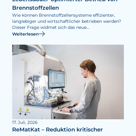
Brennstoffzellen
Wie können Brennstoffzellensysteme effizienter,
langlebiger und wirtschaftlicher betrieben werden?
Dieser Frage widmet sich das neue
Forschungsprojekt LongCell.
Weiterlesen
17. Juli, 2026
ReMatKat – Reduktion kritischer