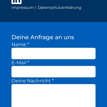
Impressum
Datenschutzerklärung
Deine Anfrage an uns
Name
*
E-Mail
*
Deine Nachricht
*