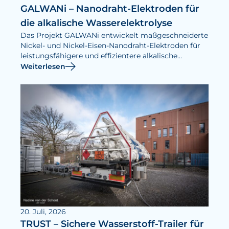
GALWANi – Nanodraht-Elektroden für
die alkalische Wasserelektrolyse
Das Projekt GALWANi entwickelt maßgeschneiderte
Nickel- und Nickel-Eisen-Nanodraht-Elektroden für
leistungsfähigere und effizientere alkalische
Elektrolyseure.
Weiterlesen
20. Juli, 2026
TRUST – Sichere Wasserstoff-Trailer für