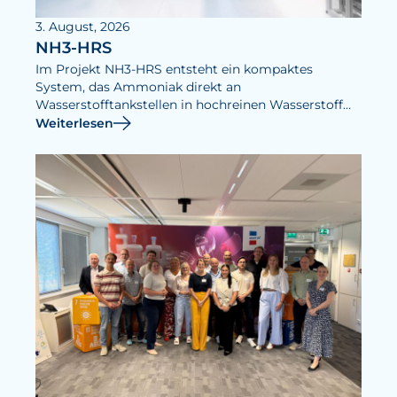
3. August, 2026
NH3-HRS
Im Projekt NH3-HRS entsteht ein kompaktes
System, das Ammoniak direkt an
Wasserstofftankstellen in hochreinen Wasserstoff
umwandelt.
Weiterlesen