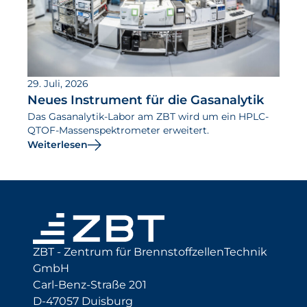
29. Juli, 2026
Neues Instrument für die Gasanalytik
Das Gasanalytik-Labor am ZBT wird um ein HPLC-
QTOF-Massenspektrometer erweitert.
Weiterlesen
ZBT - Zentrum für BrennstoffzellenTechnik
GmbH
Carl-Benz-Straße 201
D-47057 Duisburg