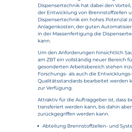
Dispensertechnik hat dabei den Vorteil,
der Entwicklung von Brennstoffzellen un
Dispensertechnik ein hohes Potenzial z
Anlagenkosten, der guten Automatisier
in der Massenfertigung die Dispenser
kann.
Um den Anforderungen hinsichtlich Sau
am ZBT ein vollständig neuer Bereich f
gesonderten Arbeitsbereich stehen in
Forschungs- als auch die Entwicklungs
Qualitätsstandards bearbeitet werden 
zur Verfügung.
Attraktiv für die Auftraggeber ist, das
transferiert werden kann, bis dahin abe
zurückgegriffen werden kann.
Abteilung Brennstoffzellen- und Sys