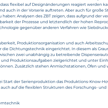
 dass flexibel auf Designänderungen reagiert werden ka
d auch in der Vorserie auftreten. Aber auch für große S
u haben: Analysen des ZBT zeigen, dass aufgrund der v
barkeit der Prozesse und letztendlich der hohen Repro
technologie gegenüber anderen Verfahren wie Siebdruc
berkeit, Produktionsorganisation und auch Arbeitssch
ür die Dichtungstechnik eingerichtet. In diesem als Gra
zwischen zwei unabhängig zu betreibende Dispenseraut
- und Produktionsaufgaben zielgerichtet und unter Ein
können. Zusätzlich stehen Anmischstationen, Öfen und
s bei Start der Serienproduktion das Produktions-Know-
r auch auf die flexiblen Strukturen des Forschungs- und
temtechnik