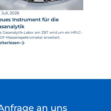
 Juli, 2026
eues Instrument für die
asanalytik
s Gasanalytik-Labor am ZBT wird um ein HPLC-
OF-Massenspektrometer erweitert.
iterlesen
Anfrage an uns