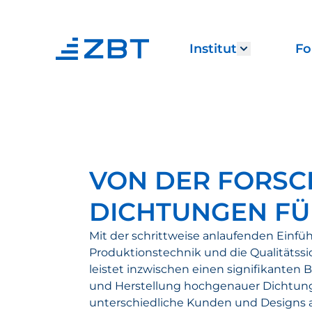
Institut
Fo
Show subm
VON DER FORSCH
DICHTUNGEN FÜ
Mit der schrittweise anlaufenden Einfü
Produktionstechnik und die Qualitätssi
leistet inzwischen einen signifikanten 
und Herstellung hochgenauer Dichtunge
unterschiedliche Kunden und Designs a