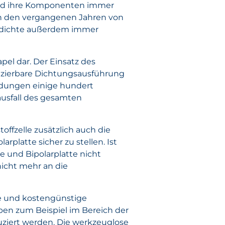
und ihre Komponenten immer
n in den vergangenen Jahren von
gsdichte außerdem immer
pel dar. Der Einsatz des
duzierbare Dichtungsausführung
endungen einige hundert
ausfall des gesamten
ffzelle zusätzlich auch die
rplatte sicher zu stellen. Ist
e und Bipolarplatte nicht
 nicht mehr an die
le und kostengünstige
en zum Beispiel im Bereich der
ziert werden. Die werkzeuglose