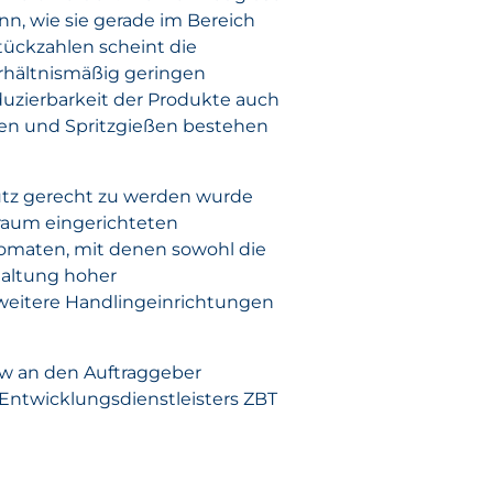
nn, wie sie gerade im Bereich
tückzahlen scheint die
erhältnismäßig geringen
duzierbarkeit der Produkte auch
ken und Spritzgießen bestehen
utz gerecht zu werden wurde
uraum eingerichteten
omaten, mit denen sowohl die
haltung hoher
 weitere Handlingeinrichtungen
How an den Auftraggeber
 Entwicklungsdienstleisters ZBT