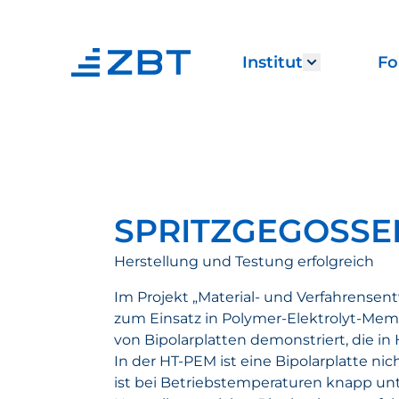
Institut
Fo
Show subm
SPRITZGEGOSSE
Herstellung und Testung erfolgreich
Im Projekt „Material- und Verfahrensen
zum Einsatz in Polymer-Elektrolyt-Mem
von Bipolarplatten demonstriert, die i
In der HT-PEM ist eine Bipolarplatte 
ist bei Betriebstemperaturen knapp unt