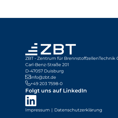
ZBT - Zentrum für BrennstoffzellenTechni
Carl-Benz-Straße 201
D-47057 Duisburg
info@zbt.de
+49 203 7598-0
Folgt uns auf LinkedIn
Impressum
Datenschutzerklärung