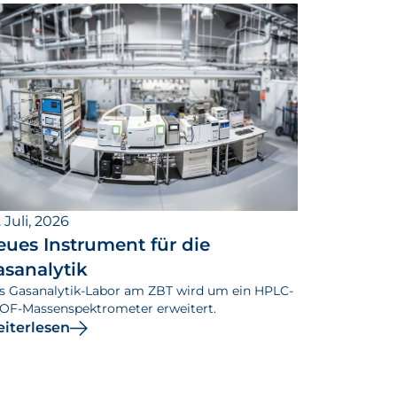
 Juli, 2026
eues Instrument für die
asanalytik
s Gasanalytik-Labor am ZBT wird um ein HPLC-
OF-Massenspektrometer erweitert.
iterlesen