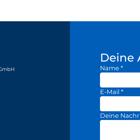
Deine 
Name
*
k GmbH
E-Mail
*
Deine Nachr