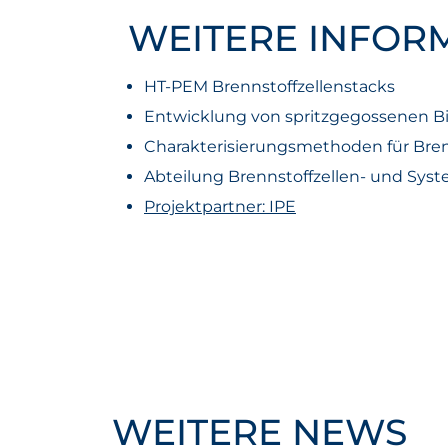
WEITERE INFOR
HT-PEM Brennstoffzellenstacks
Entwicklung von spritzgegossenen Bi
Charakterisierungsmethoden für Br
Abteilung Brennstoffzellen- und Sys
Projektpartner: IPE
WEITERE NEWS