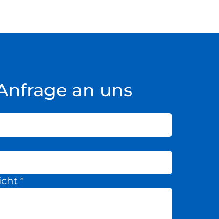
Anfrage an uns
icht
*