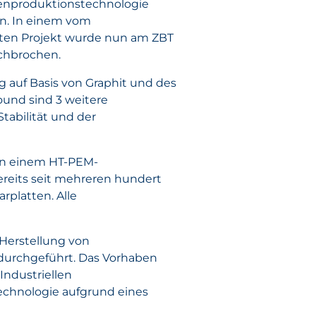
ssenproduktionstechnologie
en. In einem vom
rten Projekt wurde nun am ZBT
rchbrochen.
 auf Basis von Graphit und des
und sind 3 weitere
tabilität und der
 in einem HT-PEM-
bereits seit mehreren hundert
rplatten. Alle
 Herstellung von
 durchgeführt. Das Vorhaben
Industriellen
echnologie aufgrund eines