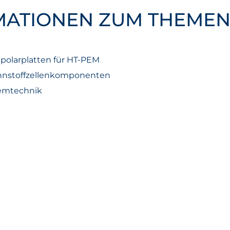
MATIONEN ZUM THEMEN
polarplatten für HT-PEM
ennstoffzellenkomponenten
temtechnik