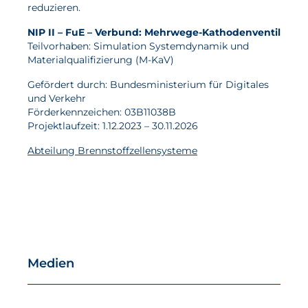
reduzieren.
NIP II – FuE – Verbund: Mehrwege-Kathodenventil
Teilvorhaben: Simulation Systemdynamik und
Materialqualifizierung (M-KaV)
Gefördert durch: Bundesministerium für Digitales
und Verkehr
Förderkennzeichen: 03B11038B
Projektlaufzeit: 1.12.2023 – 30.11.2026
Abteilung Brennstoffzellensysteme
Medien