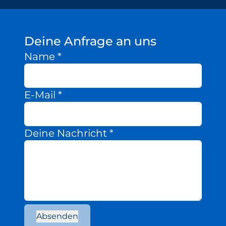
Deine Anfrage an uns
Name
*
E-Mail
*
Deine Nachricht
*
Absenden