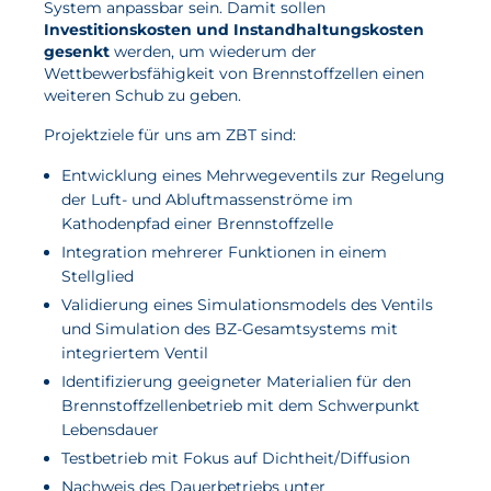
System anpassbar sein. Damit sollen
Investitionskosten und Instandhaltungskosten
gesenkt
werden, um wiederum der
Wettbewerbsfähigkeit von Brennstoffzellen einen
weiteren Schub zu geben.
Projektziele für uns am ZBT sind:
Entwicklung eines Mehrwegeventils zur Regelung
der Luft- und Abluftmassenströme im
Kathodenpfad einer Brennstoffzelle
Integration mehrerer Funktionen in einem
Stellglied
Validierung eines Simulationsmodels des Ventils
und Simulation des BZ-Gesamtsystems mit
integriertem Ventil
Identifizierung geeigneter Materialien für den
Brennstoffzellenbetrieb mit dem Schwerpunkt
Lebensdauer
Testbetrieb mit Fokus auf Dichtheit/Diffusion
Nachweis des Dauerbetriebs unter