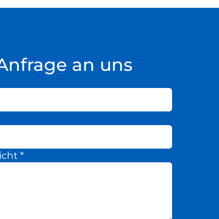
Anfrage an uns
icht
*