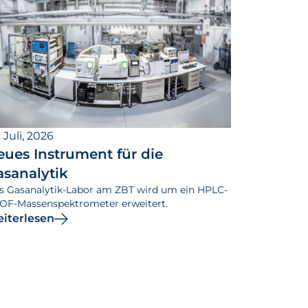
 Juli, 2026
eues Instrument für die
asanalytik
s Gasanalytik-Labor am ZBT wird um ein HPLC-
OF-Massenspektrometer erweitert.
iterlesen