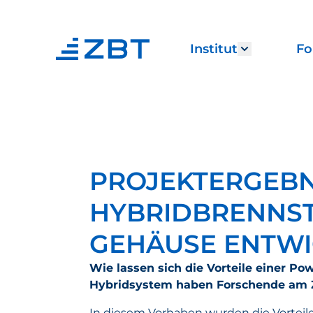
Institut
Fo
Show subm
PROJEKTERGEBN
HYBRIDBRENNST
GEHÄUSE ENTWI
Wie lassen sich die Vorteile einer P
Hybridsystem haben Forschende am Z
In diesem Vorhaben wurden die Vorteil