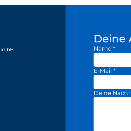
Deine 
Name
*
k GmbH
E-Mail
*
Deine Nachr