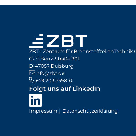
ZBT - Zentrum für BrennstoffzellenTechni
Carl-Benz-Straße 201
D-47057 Duisburg
info@zbt.de
+49 203 7598-0
Folgt uns auf LinkedIn
Impressum
Datenschutzerklärung