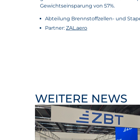
Gewichtseinsparung von 57%.
Abteilung Brennstoffzellen- und Stap
Partner:
ZAL.aero
WEITERE NEWS