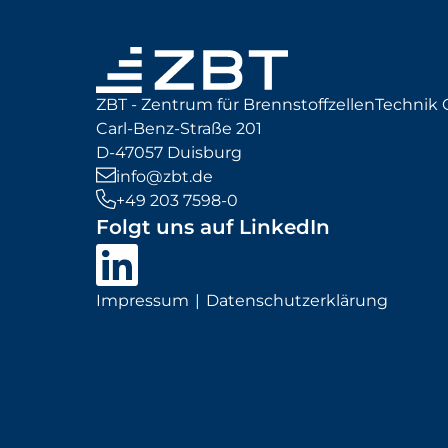
ZBT - Zentrum für BrennstoffzellenTechni
Carl-Benz-Straße 201
D-47057 Duisburg
info@zbt.de
+49 203 7598-0
Folgt uns auf LinkedIn
Impressum
Datenschutzerklärung