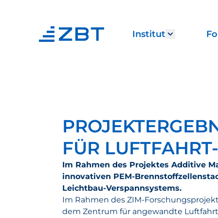
Institut
Fo
Show subm
PROJEKTERGEBN
FÜR LUFTFAHRT
Im Rahmen des Projektes Additive Man
innovativen PEM-Brennstoffzellensta
Leichtbau-Verspannsystems.
Im Rahmen des ZIM-Forschungsprojek
dem Zentrum für angewandte Luftfahrt