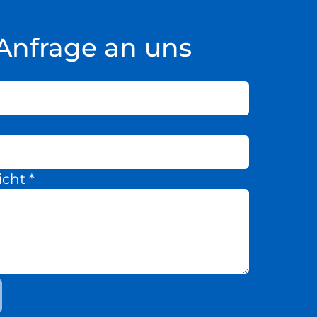
Anfrage an uns
icht
*