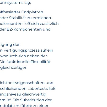
annsystems lag.
ffbasierter Endplatten
er Stabilität zu erreichen.
lementen ließ sich zusätzlich
ng der BZ-Komponenten und
tigung der
 Fertigungsprozess auf ein
 wodurch sich neben der
 funktionelle Flexibilität
gleichzeitiger
 Dichtheitseigenschaften und
schließenden Labortests ließ
ungsniveau gleichwertig
 ist. Die Substitution der
dplatten führte zu einer