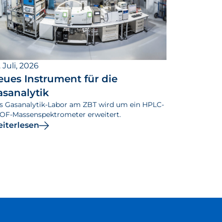
 Juli, 2026
eues Instrument für die
asanalytik
s Gasanalytik-Labor am ZBT wird um ein HPLC-
OF-Massenspektrometer erweitert.
iterlesen