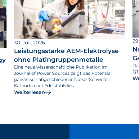
29.
30. Juli, 2026
N
Leistungsstarke AEM-Elektrolyse
G
ohne Platingruppenmetalle
gy
Da
Eine neue wissenschaftliche Publikation im
QT
Journal of Power Sources zeigt das Potenzial
We
galvanisch abgeschiedener Nickel-Schwefel-
Kathoden auf Edelstahlvlies.
Weiterlesen