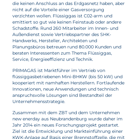
die keinen Anschluss an das Erdgasnetz haben, aber
Wasserstoff
nicht auf die Vorteile einer Gasversorgung
verzichten wollen. Flüssiggas ist C02-arm und
Elektrolyse
emittiert so gut wie keinen Feinstaub oder andere
Schadstoffe. Rund 260 Mitarbeiter im Innen- und
Leistungen
Außendienst sowie Vertriebspartner des SHK-
Handwerks, Hersteller, Architekten und
Planungsbüros betreuen rund 80.000 Kunden und
Entwicklung
beraten Interessenten zum Thema Flüssiggas,
Herstellungsverfahren
Service, Energieeffizienz und Technik.
Mess- und Prüfverfahren
PRIMAGAS ist Marktführer im Vertrieb von
flüssiggasbetriebenen Mini-BHKW (bis 50 kW) und
Beratung und Studien
kooperiert mit namhaften Herstellern. Fortlaufende
Innovationen, neue Anwendungen und technisch
Modellierung & Simulation
anspruchsvolle Lösungen sind Bestandteil der
Unternehmensstrategie.
Karriere
Zusammen mit dem ZBT und dem Unternehmen
Offene Stellen
new enerday aus Neubrandenburg wurde daher im
Jahr 2014 ein neues Forschungsprojekt gestartet.
Weiterentwicklung
Ziel ist die Entwicklung und Markteinführung einer
KWK-Anlage auf Basis einer Brennstoffzelle, die mit
Vorteile für Mitarbeiter:innen