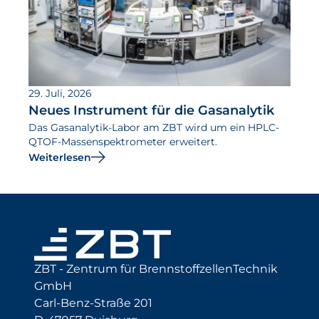
29. Juli, 2026
Neues Instrument für die Gasanalytik
Das Gasanalytik-Labor am ZBT wird um ein HPLC-
QTOF-Massenspektrometer erweitert.
Weiterlesen
ZBT - Zentrum für BrennstoffzellenTechnik
GmbH
Carl-Benz-Straße 201