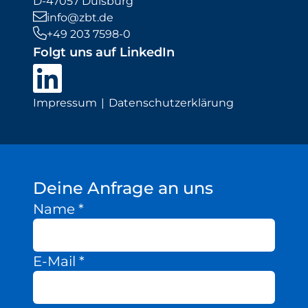
D-47057 Duisburg
info@zbt.de
+49 203 7598-0
Folgt uns auf LinkedIn
Impressum
Datenschutzerklärung
Deine Anfrage an uns
Name
*
E-Mail
*