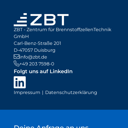
ZBT - Zentrum für BrennstoffzellenTechnik
GmbH
Carl-Benz-Straße 201
D-47057 Duisburg
info@zbt.de
+49 203 7598-0
Folgt uns auf LinkedIn
Impressum
Datenschutzerklärung
Deine Anfrage an uns