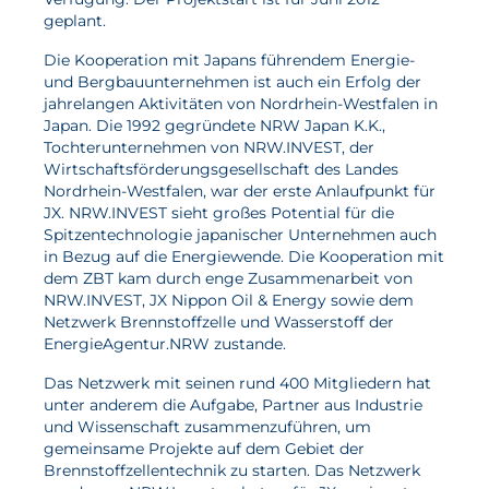
geplant.
Die Kooperation mit Japans führendem Energie-
und Bergbauunternehmen ist auch ein Erfolg der
jahrelangen Aktivitäten von Nordrhein-Westfalen in
Japan. Die 1992 gegründete NRW Japan K.K.,
Tochterunternehmen von NRW.INVEST, der
Wirtschaftsförderungsgesellschaft des Landes
Nordrhein-Westfalen, war der erste Anlaufpunkt für
JX. NRW.INVEST sieht großes Potential für die
Spitzentechnologie japanischer Unternehmen auch
in Bezug auf die Energiewende. Die Kooperation mit
dem ZBT kam durch enge Zusammenarbeit von
NRW.INVEST, JX Nippon Oil & Energy sowie dem
Netzwerk Brennstoffzelle und Wasserstoff der
EnergieAgentur.NRW zustande.
Das Netzwerk mit seinen rund 400 Mitgliedern hat
unter anderem die Aufgabe, Partner aus Industrie
und Wissenschaft zusammenzuführen, um
gemeinsame Projekte auf dem Gebiet der
Brennstoffzellentechnik zu starten. Das Netzwerk