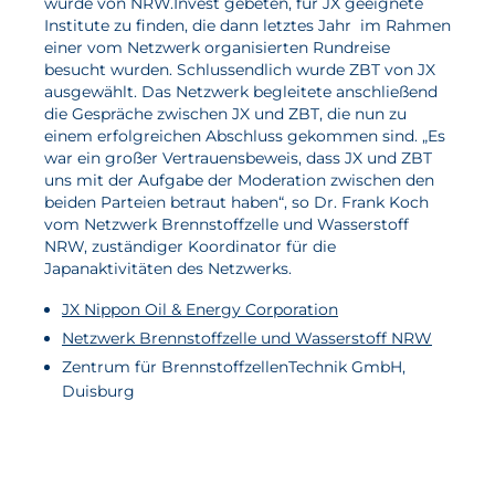
wurde von NRW.Invest gebeten, für JX geeignete
Institute zu finden, die dann letztes Jahr im Rahmen
einer vom Netzwerk organisierten Rundreise
besucht wurden. Schlussendlich wurde ZBT von JX
ausgewählt. Das Netzwerk begleitete anschließend
die Gespräche zwischen JX und ZBT, die nun zu
einem erfolgreichen Abschluss gekommen sind. „Es
war ein großer Vertrauensbeweis, dass JX und ZBT
uns mit der Aufgabe der Moderation zwischen den
beiden Parteien betraut haben“, so Dr. Frank Koch
vom Netzwerk Brennstoffzelle und Wasserstoff
NRW, zuständiger Koordinator für die
Japanaktivitäten des Netzwerks.
JX Nippon Oil & Energy Corporation
Netzwerk Brennstoffzelle und Wasserstoff NRW
Zentrum für BrennstoffzellenTechnik GmbH,
Duisburg