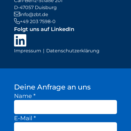
Carl-Benz-Straße 201
D-47057 Duisburg
info@zbt.de
+49 203 7598-0
Folgt uns auf LinkedIn
Impressum
Datenschutzerklärung
Deine Anfrage an uns
Name
*
E-Mail
*