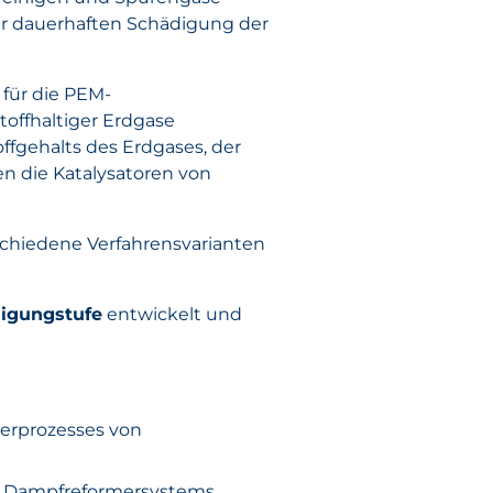
ner dauerhaften Schädigung der
für die PEM-
toffhaltiger Erdgase
ffgehalts des Erdgases, der
n die Katalysatoren von
chiedene Verfahrensvarianten
nigungstufe
entwickelt und
erprozesses von
es Dampfreformersystems