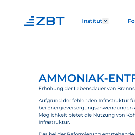
Institut
Fo
Show subm
AMMONIAK-ENT
Erhöhung der Lebensdauer von Brenns
Aufgrund der fehlenden Infrastruktur fü
bei Energieversorgungsanwendungen auf
Möglichkeit bietet die Nutzung von Kohl
Infrastruktur.
Das bei der Reformierung entstehende