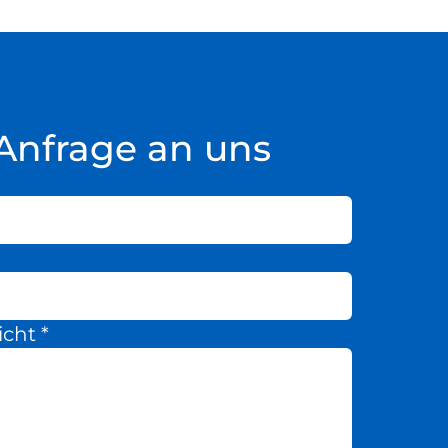
Anfrage an uns
icht
*