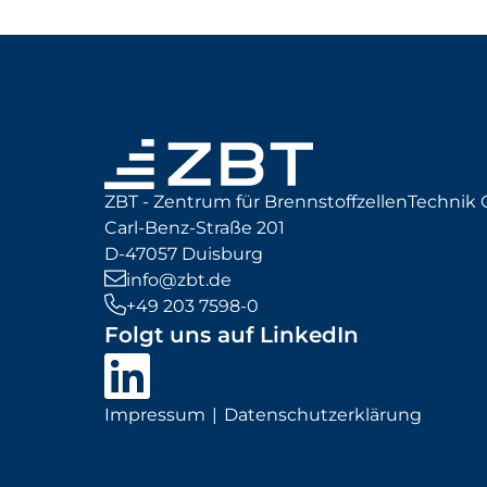
ZBT - Zentrum für BrennstoffzellenTechni
Carl-Benz-Straße 201
D-47057 Duisburg
info@zbt.de
+49 203 7598-0
Folgt uns auf LinkedIn
Impressum
Datenschutzerklärung