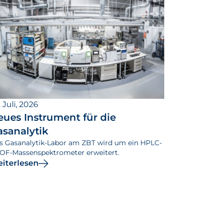
 Juli, 2026
eues Instrument für die
asanalytik
s Gasanalytik-Labor am ZBT wird um ein HPLC-
OF-Massenspektrometer erweitert.
iterlesen