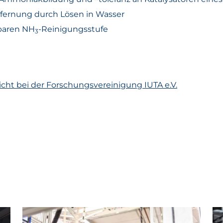
fernung durch Lösen in Wasser
baren NH
-Reinigungsstufe
3
cht bei der Forschungsvereinigung IUTA e.V.