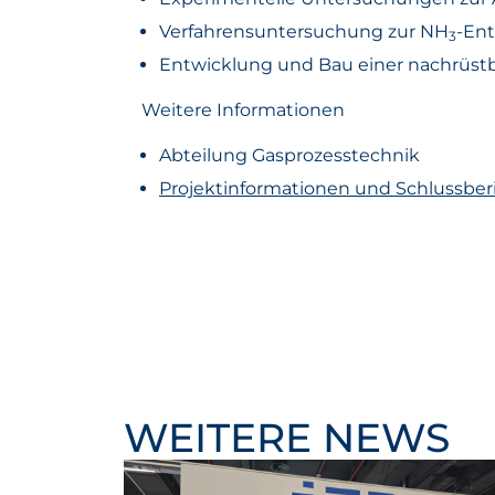
Verfahrensuntersuchung zur NH
-Ent
3
Entwicklung und Bau einer nachrüst
Weitere Informationen
Abteilung Gasprozesstechnik
Projektinformationen und Schlussberi
WEITERE NEWS