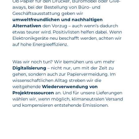
Ob Papier für den Drucker, Büromöbel oder Give-
aways, bei der Bestellung von Büro- und
Geschäftsausstattung geben wir
umweltfreundlichen und nachhaltigen
Alternativen
den Vorzug – auch wenn’s dadurch
etwas teurer wird. Positivlisten helfen dabei. Wenn
Elektronikgeräte neu beschafft werden, achten wir
auf hohe Energieeffizienz.
Was wir noch tun? Wir bemühen uns um mehr
Digitalisierung
– nicht nur, um mit der Zeit zu
gehen, sondern auch zur Papiervermeidung. Im
wissenschaftlichen Alltag streben wir die
weitgehende
Wiederverwendung von
Projektressourcen
an. Und für unsere Lieferungen
wählen wir, wenn möglich, klimaneutralen Versand
und kompensieren entstehende Emissionen.