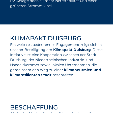
PV-Anlage doch zu mehr Netzstabilität und einen
grüneren Strommix bei.
KLIMAPAKT DUISBURG
Ein weiteres bedeutendes Engagement zeigt sich in
unserer Beteiligung am
Klimapakt Duisburg
. Diese
Initiative ist eine Kooperation zwischen der Stadt
Duisburg, der Niederrheinischen Industrie- und
Handelskammer sowie lokalen Unternehmen, die
gemeinsam den Weg zu einer
klimaneutralen und
klimaresilienten Stadt
beschreiten.
zum Klimapakt Duisburg
BESCHAFFUNG