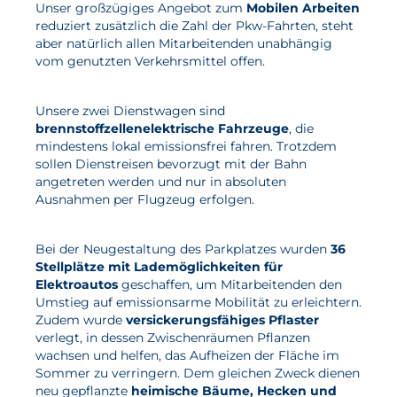
Unser großzügiges Angebot zum
Mobilen Arbeiten
reduziert zusätzlich die Zahl der Pkw-Fahrten, steht
aber natürlich allen Mitarbeitenden unabhängig
vom genutzten Verkehrsmittel offen.
Unsere zwei Dienstwagen sind
brennstoffzellenelektrische Fahrzeuge
, die
mindestens lokal emissionsfrei fahren. Trotzdem
sollen Dienstreisen bevorzugt mit der Bahn
angetreten werden und nur in absoluten
Ausnahmen per Flugzeug erfolgen.
Bei der Neugestaltung des Parkplatzes wurden
36
Stellplätze mit Lademöglichkeiten für
Elektroautos
geschaffen, um Mitarbeitenden den
Umstieg auf emissionsarme Mobilität zu erleichtern.
Zudem wurde
versickerungsfähiges Pflaster
verlegt, in dessen Zwischenräumen Pflanzen
wachsen und helfen, das Aufheizen der Fläche im
Sommer zu verringern. Dem gleichen Zweck dienen
neu gepflanzte
heimische Bäume, Hecken und