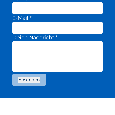
E-Mail
*
Deine Nachricht
*
Absenden