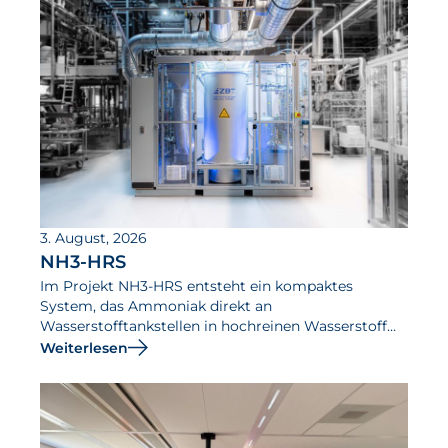
3. August, 2026
NH3-HRS
Im Projekt NH3-HRS entsteht ein kompaktes
System, das Ammoniak direkt an
Wasserstofftankstellen in hochreinen Wasserstoff
umwandelt.
Weiterlesen