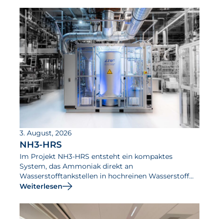
3. August, 2026
NH3-HRS
Im Projekt NH3-HRS entsteht ein kompaktes
System, das Ammoniak direkt an
Wasserstofftankstellen in hochreinen Wasserstoff
umwandelt.
Weiterlesen