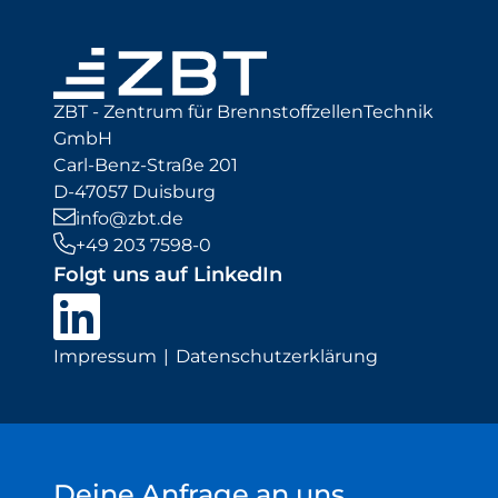
ZBT - Zentrum für BrennstoffzellenTechnik
GmbH
Carl-Benz-Straße 201
D-47057 Duisburg
info@zbt.de
+49 203 7598-0
Folgt uns auf LinkedIn
Impressum
Datenschutzerklärung
Deine Anfrage an uns