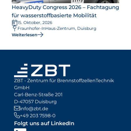
HeavyDuty Congress 2026 – Fachtagung
für wasserstoffbasierte Mobilität
15. Oktober, 2026
Fraunhofer-InHaus-Zentrum, Duisburg
Weiterlesen
ZBT - Zentrum für BrennstoffzellenTechnik
GmbH
Carl-Benz-Straße 201
D-47057 Duisburg
info@zbt.de
+49 203 7598-0
Folgt uns auf LinkedIn