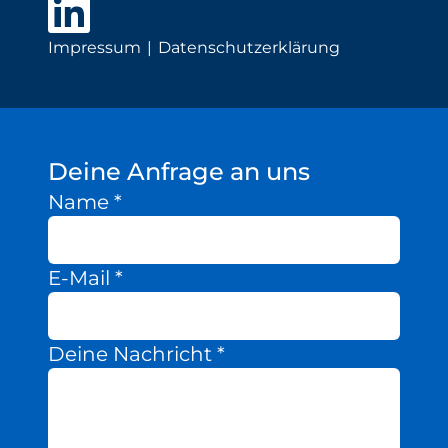
Impressum
Datenschutzerklärung
Deine Anfrage an uns
Name
*
E-Mail
*
Deine Nachricht
*