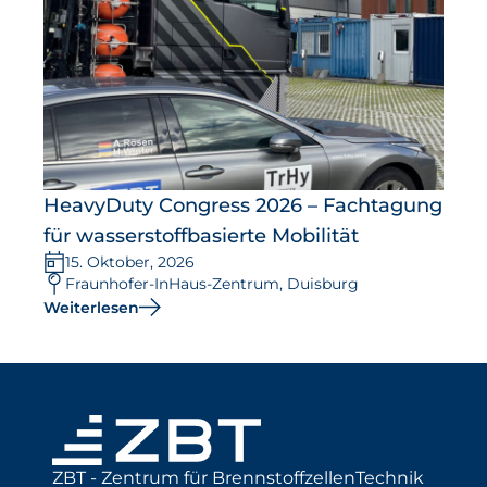
HeavyDuty Congress 2026 – Fachtagung
für wasserstoffbasierte Mobilität
15. Oktober, 2026
Fraunhofer-InHaus-Zentrum, Duisburg
Weiterlesen
ZBT - Zentrum für BrennstoffzellenTechnik