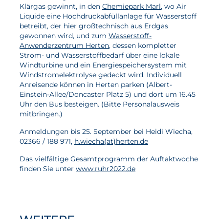
Klärgas gewinnt, in den
Chemiepark Marl
, wo Air
Liquide eine Hochdruckabfüllanlage für Wasserstoff
betreibt, der hier großtechnisch aus Erdgas
gewonnen wird, und zum
Wasserstoff-
Anwenderzentrum Herten
, dessen kompletter
Strom- und Wasserstoffbedarf über eine lokale
Windturbine und ein Energiespeichersystem mit
Windstromelektrolyse gedeckt wird. Individuell
Anreisende können in Herten parken (Albert-
Einstein-Allee/Doncaster Platz 5) und dort um 16.45
Uhr den Bus besteigen. (Bitte Personalausweis
mitbringen.)
Anmeldungen bis 25. September bei Heidi Wiecha,
02366 / 188 971,
h.wiecha(at)herten.de
Das vielfältige Gesamtprogramm der Auftaktwoche
finden Sie unter
www.ruhr2022.de