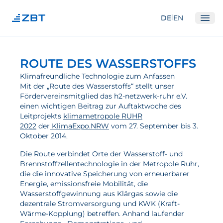
|
DE
EN
Ope
Institut
ROUTE DES WASSERSTOFFS
Über Uns
Klimafreundliche Technologie zum Anfassen
Mit der „Route des Wasserstoffs“ stellt unser
Abteilungen
Fördervereinsmitglied das h2-netzwerk-ruhr e.V.
einen wichtigen Beitrag zur Auftaktwoche des
Ausstattung
Leitprojekts
klimametropole RUHR
Gute Wissenschaftliche Praxis
2022
der
KlimaExpo.NRW
vom 27. September bis 3.
Oktober 2014.
Open Science und IP
Die Route verbindet Orte der Wasserstoff- und
Gremien
Brennstoffzellentechnologie in der Metropole Ruhr,
die die innovative Speicherung von erneuerbarer
Unser Netzwerk
Energie, emissionsfreie Mobilität, die
Wasserstoffgewinnung aus Klärgas sowie die
Forschung
dezentrale Stromversorgung und KWK (Kraft-
Wärme-Kopplung) betreffen. Anhand laufender
Brennstoffzellen