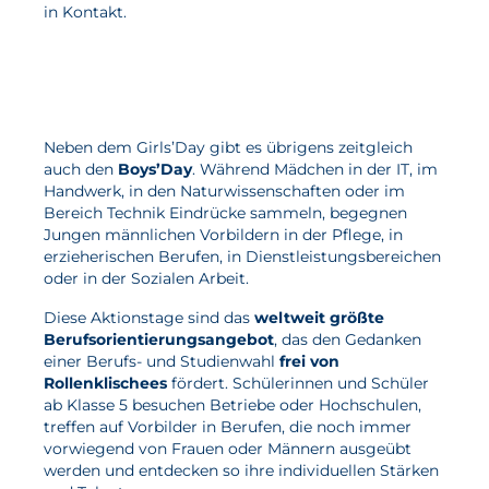
in Kontakt.
Aktuelles
Neuigkeiten
Projekte
Neben dem Girls’Day gibt es übrigens zeitgleich
auch den
Boys’Day
. Während Mädchen in der IT, im
Veranstaltungen
Handwerk, in den Naturwissenschaften oder im
Publikationen
Bereich Technik Eindrücke sammeln, begegnen
Jungen männlichen Vorbildern in der Pflege, in
Awards und Auszeichnungen
erzieherischen Berufen, in Dienstleistungsbereichen
oder in der Sozialen Arbeit.
Für die Presse
Diese Aktionstage sind das
weltweit größte
Berufsorientierungsangebot
, das den Gedanken
einer Berufs- und Studienwahl
frei von
Rollenklischees
fördert. Schülerinnen und Schüler
ab Klasse 5 besuchen Betriebe oder Hochschulen,
treffen auf Vorbilder in Berufen, die noch immer
vorwiegend von Frauen oder Männern ausgeübt
werden und entdecken so ihre individuellen Stärken