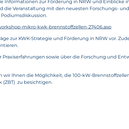
e Informationen zur Förderung in NRW und Einblicke in 
ird die Veranstaltung mit den neuesten Forschungs- u
 Podiumsdiskussion.
orkshop-mikro-kwk-brennstoffzellen-27406.asp
räge zur KWK-Strategie und Förderung in NRW vor. Zud
ntieren.
r Praxiserfahrungen sowie über die Forschung und Entw
 wir Ihnen die Möglichkeit, die 100-kW-Brennstoffzell
 (ZBT) zu besichtigen.