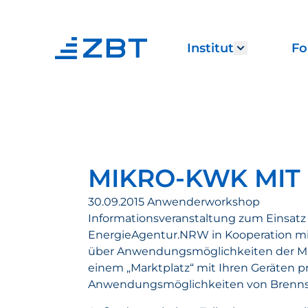
Institut
Fo
Show subm
MIKRO-KWK MIT
30.09.2015 Anwenderworkshop
Informationsveranstaltung zum Einsat
EnergieAgentur.NRW in Kooperation mit de
über Anwendungsmöglichkeiten der Mikr
einem „Marktplatz“ mit Ihren Geräten p
Anwendungsmöglichkeiten von Brennst