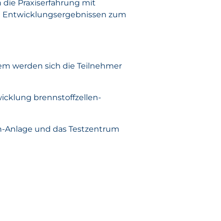
die Praxiserfahrung mit
nd Entwicklungsergebnissen zum
em werden sich die Teilnehmer
icklung brennstoffzellen-
en-Anlage und das Testzentrum