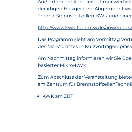
Außerdem erhalten Teilnehmer wertvoll
derartigen Heizgeräten. Abgerundet w
Thema Brennstoffzellen-KWK und einer
http://www.kwk-fuer-nrw.de/anwenderw
Das Programm sieht am Vormittag Vort
des Marktplatzes in Kurzvorträgen präse
Am Nachmittag informieren wir Sie übe
basierter Mikro-KWK.
Zum Abschluss der Veranstaltung bieten
am Zentrum für BrennstoffzellenTechnik
KWK am ZBT