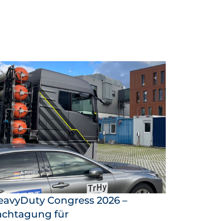
eavyDuty Congress 2026 –
achtagung für