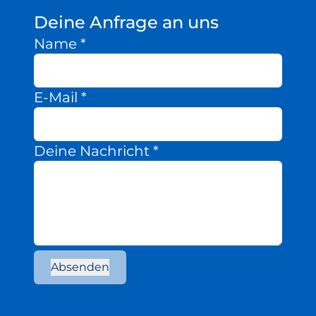
Deine Anfrage an uns
Name
*
E-Mail
*
Deine Nachricht
*
Absenden