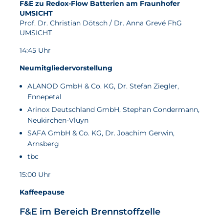
F&E zu Redox-Flow Batterien am Fraunhofer
UMSICHT
Prof. Dr. Christian Dötsch / Dr. Anna Grevé FhG
UMSICHT
14:45 Uhr
Neumitgliedervorstellung
ALANOD GmbH & Co. KG, Dr. Stefan Ziegler,
Ennepetal
Arinox Deutschland GmbH, Stephan Condermann,
Neukirchen-Vluyn
SAFA GmbH & Co. KG, Dr. Joachim Gerwin,
Arnsberg
tbc
15:00 Uhr
Kaffeepause
F&E im Bereich Brennstoffzelle