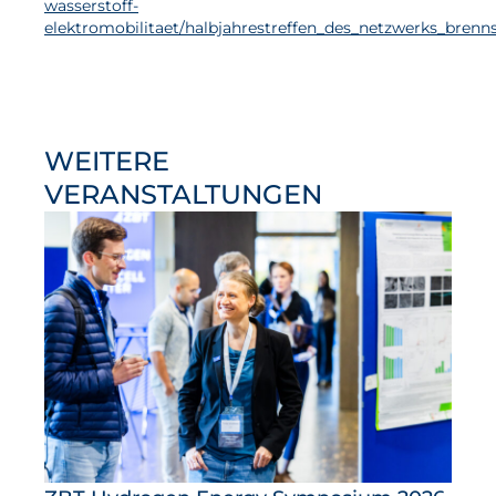
wasserstoff-
elektromobilitaet/halbjahrestreffen_des_netzwerks_brenns
WEITERE
VERANSTALTUNGEN