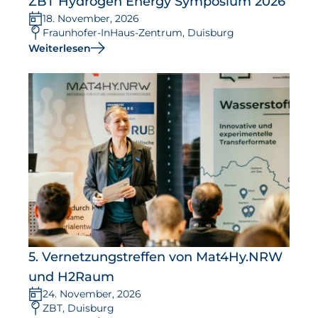
ZBT Hydrogen Energy Symposium 2026
18. November, 2026
Fraunhofer-InHaus-Zentrum, Duisburg
Weiterlesen
5. Vernetzungstreffen von Mat4Hy.NRW
und H2Raum
24. November, 2026
ZBT, Duisburg