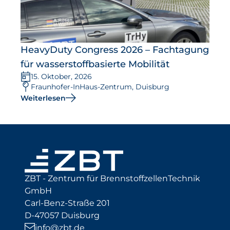
HeavyDuty Congress 2026 – Fachtagung
für wasserstoffbasierte Mobilität
15. Oktober, 2026
Fraunhofer-InHaus-Zentrum, Duisburg
Weiterlesen
ZBT - Zentrum für BrennstoffzellenTechnik
GmbH
Carl-Benz-Straße 201
D-47057 Duisburg
info@zbt.de