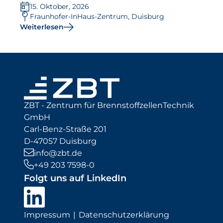
15. Oktober, 2026
Fraunhofer-InHaus-Zentrum, Duisburg
Weiterlesen
ZBT - Zentrum für BrennstoffzellenTechnik
GmbH
Carl-Benz-Straße 201
D-47057 Duisburg
info@zbt.de
+49 203 7598-0
Folgt uns auf LinkedIn
Impressum
Datenschutzerklärung