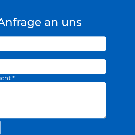
Anfrage an uns
icht
*