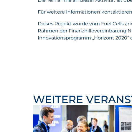
Die Teilnahme an dieser Aktivität ist ü
Für weitere Informationen kontaktier
Dieses Projekt wurde vom Fuel Cells a
Rahmen der Finanzhilfevereinbarung N
Innovationsprogramm „Horizont 2020“ 
WEITERE VERAN