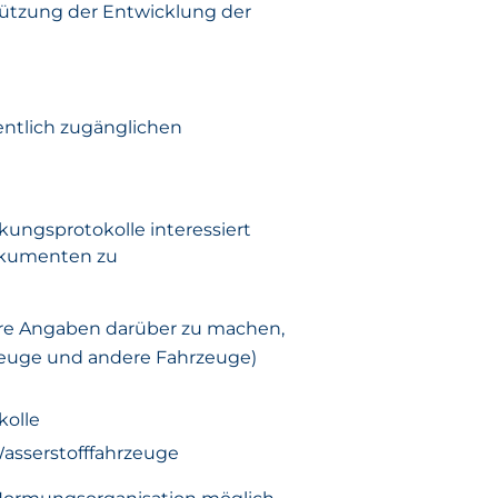
stützung der Entwicklung der
ffentlich zugänglichen
kungsprotokolle interessiert
Dokumenten zu
rtere Angaben darüber zu machen,
rzeuge und andere Fahrzeuge)
kolle
Wasserstofffahrzeuge