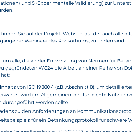
ationen) und 5 (Experimentelle Validierung) zur Unter
urden.
 finden Sie auf der
Projekt-Website
, auf der auch alle ö
ergangener Webinare des Konsortiums, zu finden sind.
ium alle, die an der Entwicklung von Normen für Betan
r neu gegründeten WG24 die Arbeit an einer Reihe von 
hat:
nhalts von ISO 19880-1 (z.B. Abschnitt 8), um detaillie
wartet wird (im Allgemeinen, d.h. für leichte Nutzfah
ls durchgeführt werden sollte
tfadens zu den Anforderungen an Kommunikationsproto
beitsbeispiels für ein Betankungsprotokoll für schwere 