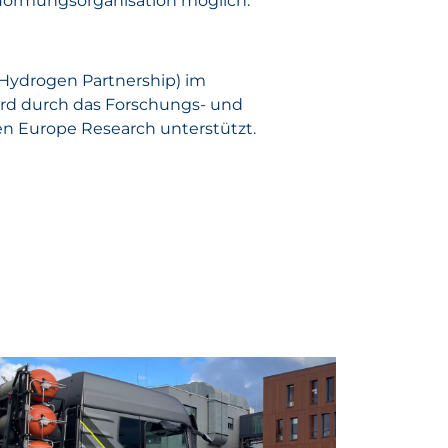
n Normungsorganisation möglich.
Hydrogen Partnership) im
rd durch das Forschungs- und
n Europe Research unterstützt.