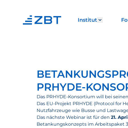
Institut
Fo
Show subm
BETANKUNGSPRO
PRHYDE-KONSOR
Das PRHYDE-Konsortium will bei seinem 
Das EU-Projekt PRHYDE (Protocol for H
Nutzfahrzeuge wie Busse und Lastwage
Das nächste Webinar ist für den
21. Apr
Betankungskonzepts im Arbeitspaket 3 b