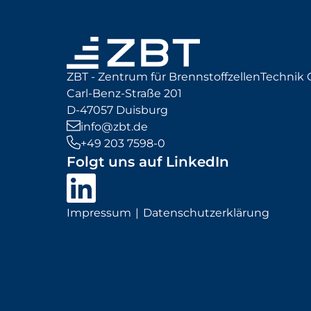
ZBT - Zentrum für BrennstoffzellenTechni
Carl-Benz-Straße 201
D-47057 Duisburg
info@zbt.de
+49 203 7598-0
Folgt uns auf LinkedIn
Impressum
Datenschutzerklärung