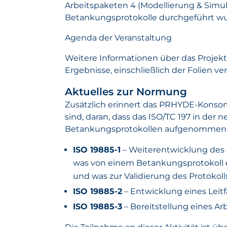
Arbeitspaketen 4 (Modellierung & Simul
Betankungsprotokolle durchgeführt w
Agenda der Veranstaltung
Weitere Informationen über das Projekt
Ergebnisse, einschließlich der Folien v
Aktuelles zur Normung
Zusätzlich erinnert das PRHYDE-Konsort
sind, daran, dass das ISO/TC 197 in de
Betankungsprotokollen aufgenommen 
ISO 19885-1
– Weiterentwicklung des I
was von einem Betankungsprotokoll er
und was zur Validierung des Protokol
ISO 19885-2
– Entwicklung eines Lei
ISO 19885-3
– Bereitstellung eines Ar