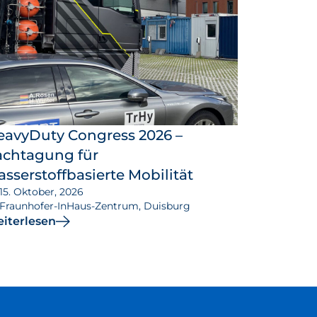
eavyDuty Congress 2026 –
achtagung für
sserstoffbasierte Mobilität
15. Oktober, 2026
Fraunhofer-InHaus-Zentrum, Duisburg
iterlesen