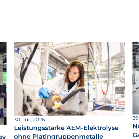
29.
30. Juli, 2026
N
Leistungsstarke AEM-Elektrolyse
G
ohne Platingruppenmetalle
gy