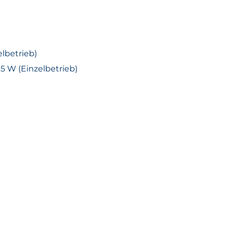
elbetrieb)
65 W (Einzelbetrieb)