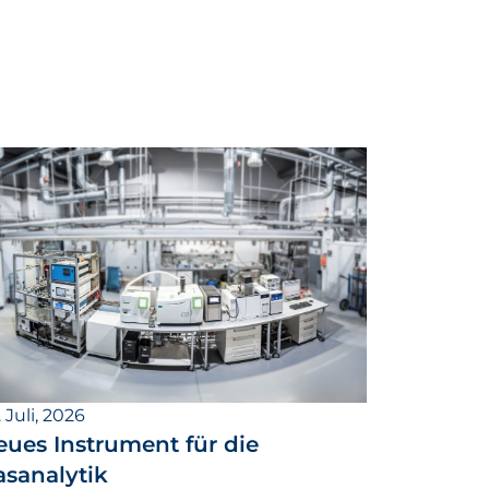
 Juli, 2026
eues Instrument für die
asanalytik