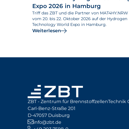
Expo 2026 in Hamburg
Triff das ZBT und die Partner von MAT4HY.NRW
vom 20. bis 22. Oktober 2026 auf der Hydrogen
Technology World Expo in Hamburg.
Weiterlesen
ZBT - Zentrum für BrennstoffzellenTechni
Carl-Benz-Straße 201
D-47057 Duisburg
info@zbt.de