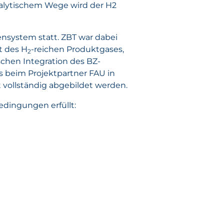
talytischem Wege wird der H2
nsystem statt. ZBT war dabei
t des H
-reichen Produktgases,
2
chen Integration des BZ-
s beim Projektpartner FAU in
vollständig abgebildet werden.
edingungen erfüllt: