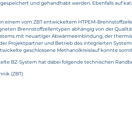
t, gespeichert und gehandhabt werden. Ebenfalls auf ka
in einem vom ZBT entwickeltem HTPEM-Brennstoffzelle
igneten Brennstoffzellentypen abhängig von der Qualitä
ystems mit neuartiger Abwärmeeinbindung, der thermis
er Projektpartner und Betrieb des integrierten System
wickelte geschlossene Methanolkreislauf konnte somit 
ckelte BZ-System hat dabei folgende technischen Randb
hnik (ZBT)