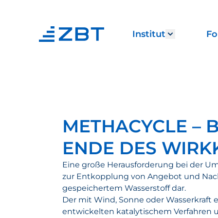
Institut
Fo
Show subm
METHACYCLE – 
ENDE DES WIRK
Eine große Herausforderung bei der Ums
zur Entkopplung von Angebot und Nachfr
gespeichertem Wasserstoff dar.
Der mit Wind, Sonne oder Wasserkraft 
entwickelten katalytischem Verfahren