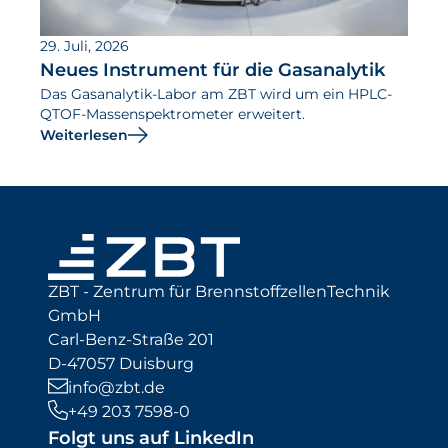
29. Juli, 2026
Neues Instrument für die Gasanalytik
Das Gasanalytik-Labor am ZBT wird um ein HPLC-
QTOF-Massenspektrometer erweitert.
Weiterlesen
ZBT - Zentrum für BrennstoffzellenTechnik
GmbH
Carl-Benz-Straße 201
D-47057 Duisburg
info@zbt.de
+49 203 7598-0
Folgt uns auf LinkedIn