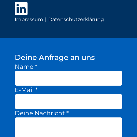
Impressum
Datenschutzerklärung
Deine Anfrage an uns
Name
*
E-Mail
*
Deine Nachricht
*