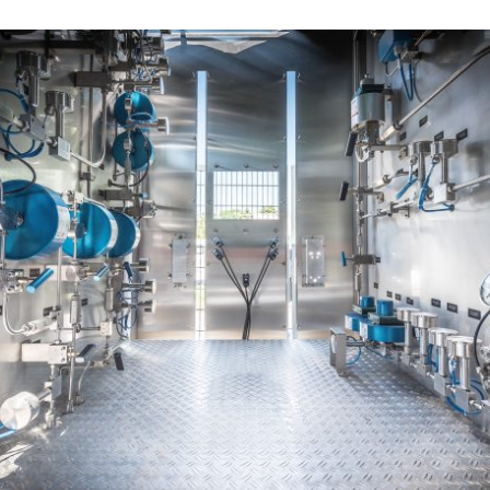
Karriere am ZBT