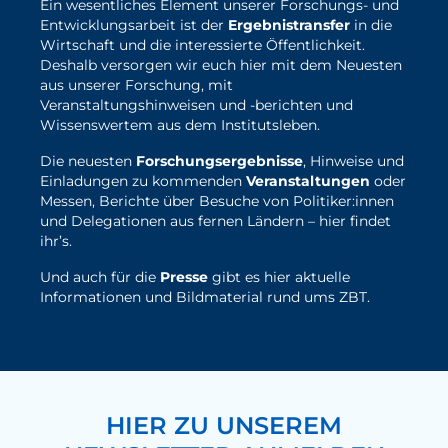
Ein wesentliches Element unserer Forschungs- und
Entwicklungsarbeit ist der
Ergebnistransfer
in die
Wirtschaft und die interessierte Öffentlichkeit.
Deshalb versorgen wir euch hier mit dem Neuesten
aus unserer Forschung, mit
Veranstaltungshinweisen und -berichten und
Wissenswertem aus dem Institutsleben.
Die neuesten
Forschungsergebnisse
, Hinweise und
Einladungen zu kommenden
Veranstaltungen
oder
Messen, Berichte über Besuche von Politiker:innen
und Delegationen aus fernen Ländern – hier findet
ihr’s.
Und auch für die
Presse
gibt es hier aktuelle
Informationen und Bildmaterial rund ums ZBT.
hier geht's zu den ZBT-News
HIER ZU UNSEREM