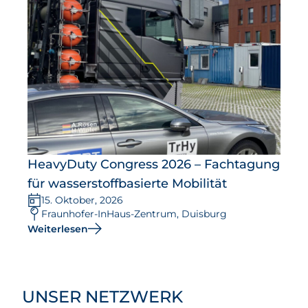
HeavyDuty Congress 2026 – Fachtagung
für wasserstoffbasierte Mobilität
15. Oktober, 2026
Fraunhofer-InHaus-Zentrum, Duisburg
Weiterlesen
UNSER NETZWERK