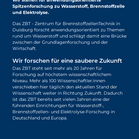
Wir stehen für anwendungsorientierte
Spitzenforschung zu Wasserstoff, Brennstoffzelle
und Elektrolyse.
Das ZBT - Zentrum für BrennstoffzellenTechnik in
Duisburg forscht anwendungsorientiert zu Themen
rund um Wasserstoff und schlägt damit eine Brücke
zwischen der Grundlagenforschung und der
Wirtschaft.
Wir forschen für eine saubere Zukunft
Das ZBT steht seit mehr als 20 Jahren für
Forschung auf höchstem wissenschaftlichem
Niveau. Mehr als 100 Wissenschaftler:innen
verschieben hier täglich den aktuellen Stand der
Wissenschaft weiter in Richtung Zukunft. Dadurch
ist das ZBT bereits seit vielen Jahren eine der
führenden Einrichtungen für Wasserstoff-,
Brennstoffzellen- und Elektrolyse-Forschung in
Deutschland und Europa.
mehr über unsere Forschung