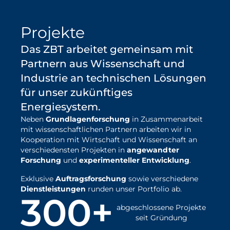
erfahren
Projekte
Das ZBT arbeitet gemeinsam mit
Partnern aus Wissenschaft und
Industrie an technischen Lösungen
für unser zukünftiges
Energiesystem.
Neben
Grundlagenforschung
in Zusammenarbeit
mit wissenschaftlichen Partnern arbeiten wir in
Kooperation mit Wirtschaft und Wissenschaft an
verschiedensten Projekten in
angewandter
Forschung
und
experimenteller Entwicklung
.
Exklusive
Auftragsforschung
sowie verschiedene
Dienstleistungen
runden unser Portfolio ab.
300+
abgeschlossene Projekte
seit Gründung