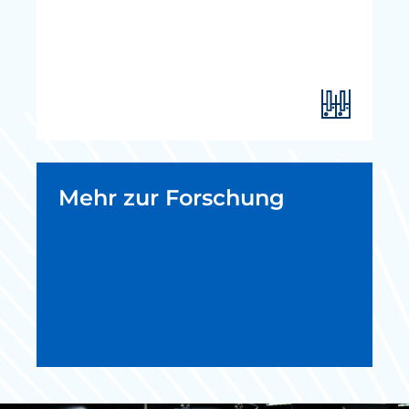
Mehr zur Forschung