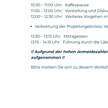
10:30 – 11:00 Uhr: Kaffeepause
11:00 – 12:00 Uhr: Vorstellung und Disk
12:00 – 12:30 Uhr: Weiteres Vorgehen im
Verbreitung der Projektergebnisse, 
12:30 – 13:15 Uhr: Mittagessen
13:15 – 14:15 Uhr: Führung durch die La
!! Aufgrund der hohen Anmeldezahlen 
aufgenommen !!
Bitte melden Sie sich zu diesem Works