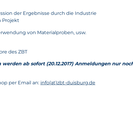
ussion der Ergebnisse durch die Industrie
 Projekt
Verwendung von Materialproben, usw.
bore des ZBT
werden ab sofort (20.12.2017) Anmeldungen nur noch 
hop per Email an:
info(at)zbt-duisburg.de