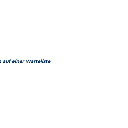
auf einer Warteliste