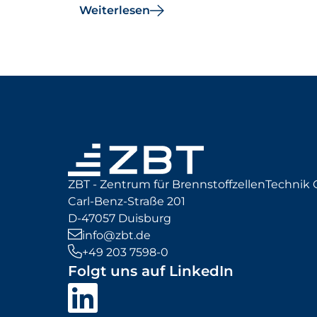
Weiterlesen
ZBT - Zentrum für BrennstoffzellenTechni
Carl-Benz-Straße 201
D-47057 Duisburg
info@zbt.de
+49 203 7598-0
Folgt uns auf LinkedIn