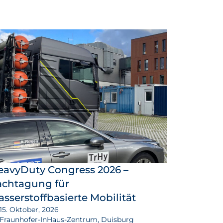
eavyDuty Congress 2026 –
achtagung für
sserstoffbasierte Mobilität
15. Oktober, 2026
Fraunhofer-InHaus-Zentrum, Duisburg