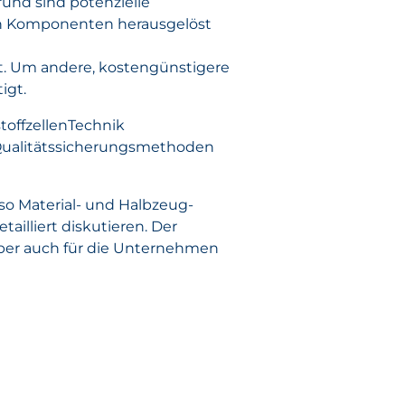
rund sind potenzielle
den Komponenten herausgelöst
t. Um andere, kostengünstigere
igt.
toffzellenTechnik
Qualitätssicherungsmethoden
so Material- und Halbzeug-
illiert diskutieren. Der
aber auch für die Unternehmen