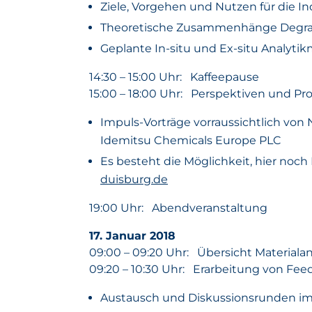
Ziele, Vorgehen und Nutzen für die In
Theoretische Zusammenhänge Degra
Geplante In-situ und Ex-situ Analyt
14:30 – 15:00 Uhr: Kaffeepause
15:00 – 18:00 Uhr: Perspektiven und Pr
Impuls-Vorträge vorraussichtlich vo
Idemitsu Chemicals Europe PLC
Es besteht die Möglichkeit, hier noch
duisburg.de
19:00 Uhr: Abendveranstaltung
17. Januar 2018
09:00 – 09:20 Uhr: Übersicht Material
09:20 – 10:30 Uhr: Erarbeitung von Fee
Austausch und Diskussionsrunden im 