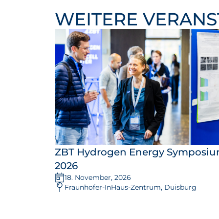
WEITERE VERAN
ZBT Hydrogen Energy Symposi
2026
18. November, 2026
Fraunhofer-InHaus-Zentrum, Duisburg