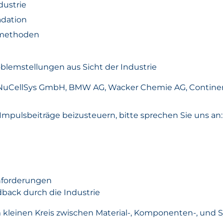
dustrie
dation
ikmethoden
oblemstellungen aus Sicht der Industrie
n NuCellSys GmbH, BMW AG, Wacker Chemie AG, Continen
 Impulsbeiträge beizusteuern, bitte sprechen Sie uns an:
anforderungen
dback durch die Industrie
kleinen Kreis zwischen Material-, Komponenten-, und 