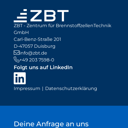
ZBT - Zentrum für BrennstoffzellenTechnik
GmbH
Carl-Benz-Straße 201
D-47057 Duisburg
info@zbt.de
+49 203 7598-0
Folgt uns auf LinkedIn
Impressum
Datenschutzerklärung
Deine Anfrage an uns