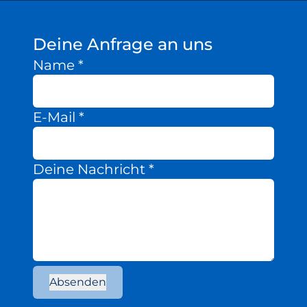
Deine Anfrage an uns
Name
*
E-Mail
*
Deine Nachricht
*
Absenden