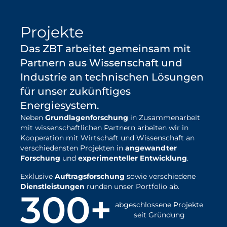
erfahren
Projekte
Das ZBT arbeitet gemeinsam mit
Partnern aus Wissenschaft und
Industrie an technischen Lösungen
für unser zukünftiges
Energiesystem.
Neben
Grundlagenforschung
in Zusammenarbeit
mit wissenschaftlichen Partnern arbeiten wir in
Kooperation mit Wirtschaft und Wissenschaft an
verschiedensten Projekten in
angewandter
Forschung
und
experimenteller Entwicklung
.
Exklusive
Auftragsforschung
sowie verschiedene
Dienstleistungen
runden unser Portfolio ab.
300+
abgeschlossene Projekte
seit Gründung