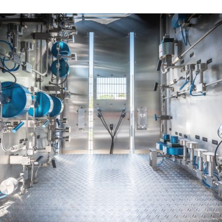
Karriere am ZBT