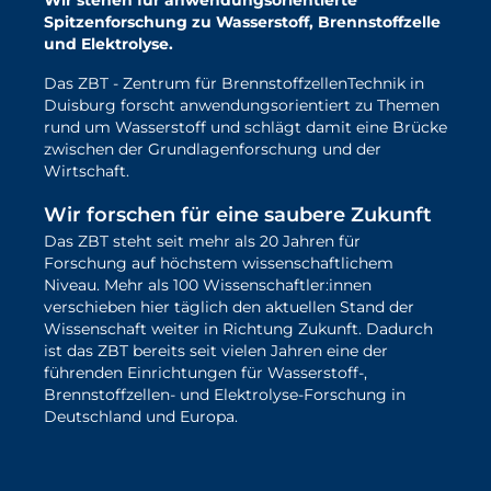
Wir stehen für anwendungsorientierte
Spitzenforschung zu Wasserstoff, Brennstoffzelle
und Elektrolyse.
Das ZBT - Zentrum für BrennstoffzellenTechnik in
Duisburg forscht anwendungsorientiert zu Themen
rund um Wasserstoff und schlägt damit eine Brücke
zwischen der Grundlagenforschung und der
Wirtschaft.
Wir forschen für eine saubere Zukunft
Das ZBT steht seit mehr als 20 Jahren für
Forschung auf höchstem wissenschaftlichem
Niveau. Mehr als 100 Wissenschaftler:innen
verschieben hier täglich den aktuellen Stand der
Wissenschaft weiter in Richtung Zukunft. Dadurch
ist das ZBT bereits seit vielen Jahren eine der
führenden Einrichtungen für Wasserstoff-,
Brennstoffzellen- und Elektrolyse-Forschung in
Deutschland und Europa.
mehr über unsere Forschung