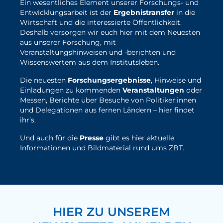
Ein wesentliches Element unserer Forschungs- und
Entwicklungsarbeit ist der
Ergebnistransfer
in die
Wirtschaft und die interessierte Öffentlichkeit.
Deshalb versorgen wir euch hier mit dem Neuesten
aus unserer Forschung, mit
Veranstaltungshinweisen und -berichten und
Wissenswertem aus dem Institutsleben.
Die neuesten
Forschungsergebnisse
, Hinweise und
Einladungen zu kommenden
Veranstaltungen
oder
Messen, Berichte über Besuche von Politiker:innen
und Delegationen aus fernen Ländern – hier findet
ihr’s.
Und auch für die
Presse
gibt es hier aktuelle
Informationen und Bildmaterial rund ums ZBT.
hier geht's zu den ZBT-News
HIER ZU UNSEREM