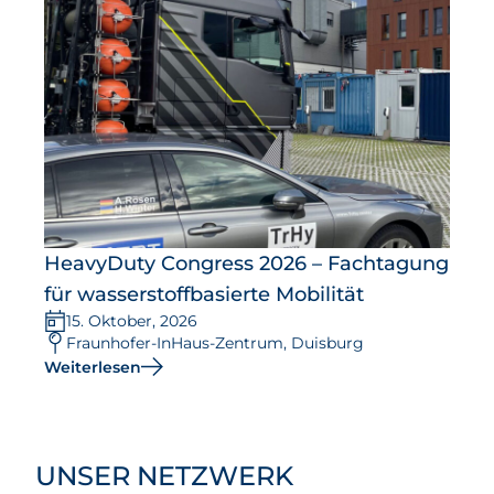
HeavyDuty Congress 2026 – Fachtagung
für wasserstoffbasierte Mobilität
15. Oktober, 2026
Fraunhofer-InHaus-Zentrum, Duisburg
Weiterlesen
UNSER NETZWERK