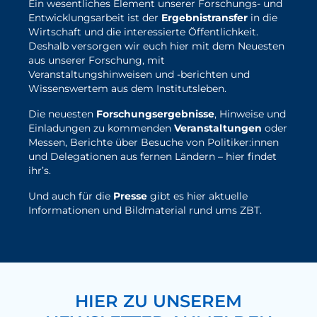
Ein wesentliches Element unserer Forschungs- und
Entwicklungsarbeit ist der
Ergebnistransfer
in die
Wirtschaft und die interessierte Öffentlichkeit.
Deshalb versorgen wir euch hier mit dem Neuesten
aus unserer Forschung, mit
Veranstaltungshinweisen und -berichten und
Wissenswertem aus dem Institutsleben.
Die neuesten
Forschungsergebnisse
, Hinweise und
Einladungen zu kommenden
Veranstaltungen
oder
Messen, Berichte über Besuche von Politiker:innen
und Delegationen aus fernen Ländern – hier findet
ihr’s.
Und auch für die
Presse
gibt es hier aktuelle
Informationen und Bildmaterial rund ums ZBT.
hier geht's zu den ZBT-News
HIER ZU UNSEREM