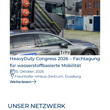
HeavyDuty Congress 2026 – Fachtagung
für wasserstoffbasierte Mobilität
15. Oktober, 2026
Fraunhofer-InHaus-Zentrum, Duisburg
Weiterlesen
UNSER NETZWERK