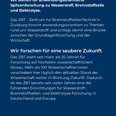
Wir stehen für anwendungsorientierte
Spitzenforschung zu Wasserstoff, Brennstoffzelle
und Elektrolyse.
Das ZBT - Zentrum für BrennstoffzellenTechnik in
Duisburg forscht anwendungsorientiert zu Themen
rund um Wasserstoff und schlägt damit eine Brücke
zwischen der Grundlagenforschung und der
Wirtschaft.
Wir forschen für eine saubere Zukunft
Das ZBT steht seit mehr als 20 Jahren für
Forschung auf höchstem wissenschaftlichem
Niveau. Mehr als 100 Wissenschaftler:innen
verschieben hier täglich den aktuellen Stand der
Wissenschaft weiter in Richtung Zukunft. Dadurch
ist das ZBT bereits seit vielen Jahren eine der
führenden Einrichtungen für Wasserstoff-,
Brennstoffzellen- und Elektrolyse-Forschung in
Deutschland und Europa.
mehr über unsere Forschung