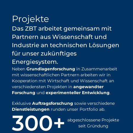
erfahren
Projekte
Das ZBT arbeitet gemeinsam mit
Partnern aus Wissenschaft und
Industrie an technischen Lösungen
für unser zukünftiges
Energiesystem.
Neben
Grundlagenforschung
in Zusammenarbeit
mit wissenschaftlichen Partnern arbeiten wir in
Kooperation mit Wirtschaft und Wissenschaft an
verschiedensten Projekten in
angewandter
Forschung
und
experimenteller Entwicklung
.
Exklusive
Auftragsforschung
sowie verschiedene
Dienstleistungen
runden unser Portfolio ab.
300+
abgeschlossene Projekte
seit Gründung