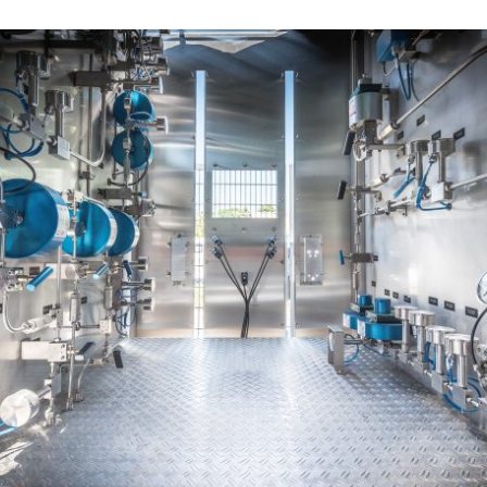
Karriere am ZBT